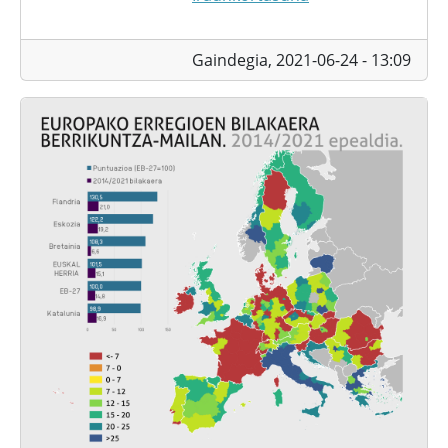
Gaindegia,
2021-06-24 - 13:09