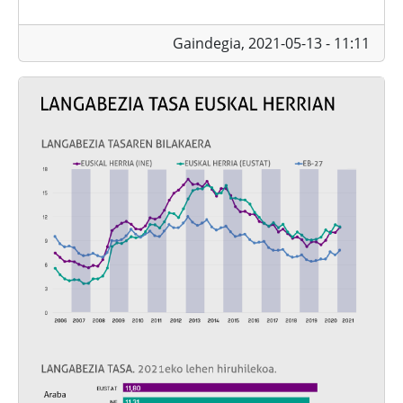
Gaindegia,
2021-05-13 - 11:11