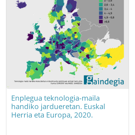
Enplegua teknologia-maila
handiko jardueretan. Euskal
Herria eta Europa, 2020.