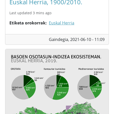
Euskal Herria, 1900/2010.
Last updated 3 mins ago
Etiketa orokorrak
Euskal Herria
Gaindegia,
2021-06-10 - 11:09