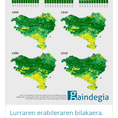
Lurraren erabileraren bilakaera.