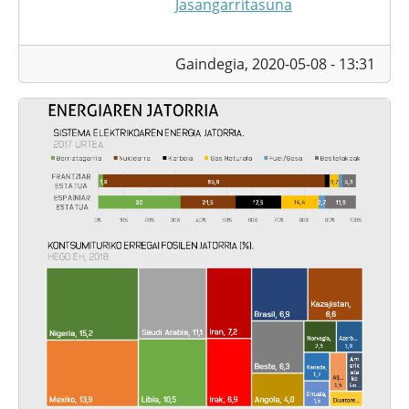
Jasangarritasuna
Gaindegia,
2020-05-08 - 13:31