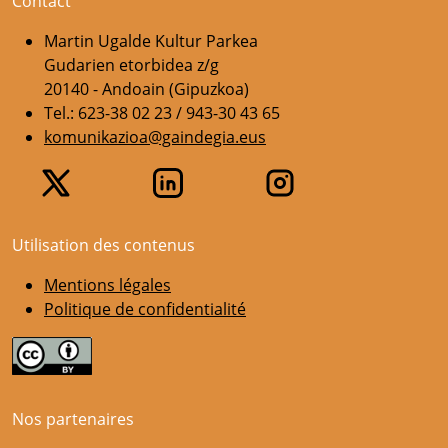
Contact
Martin Ugalde Kultur Parkea
Gudarien etorbidea z/g
20140 - Andoain (Gipuzkoa)
Tel.: 623-38 02 23 / 943-30 43 65
komunikazioa@gaindegia.eus
Utilisation des contenus
Mentions légales
Politique de confidentialité
Nos partenaires