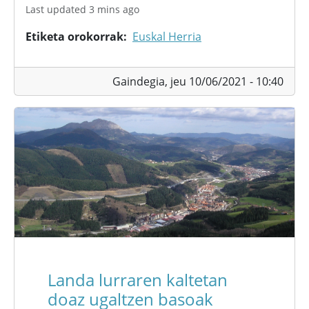
Last updated 3 mins ago
Etiketa orokorrak
Euskal Herria
Gaindegia,
jeu 10/06/2021 - 10:40
Landa lurraren kaltetan
doaz ugaltzen basoak