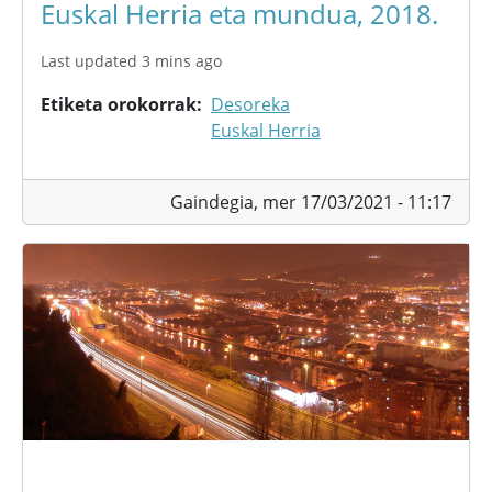
Euskal Herria eta mundua, 2018.
Last updated 3 mins ago
Etiketa orokorrak
Desoreka
Euskal Herria
Gaindegia,
mer 17/03/2021 - 11:17