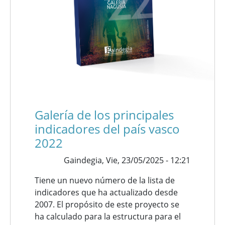
Galería de los principales
indicadores del país vasco
2022
Gaindegia,
Vie, 23/05/2025 - 12:21
Tiene un nuevo número de la lista de
indicadores que ha actualizado desde
2007. El propósito de este proyecto se
ha calculado para la estructura para el