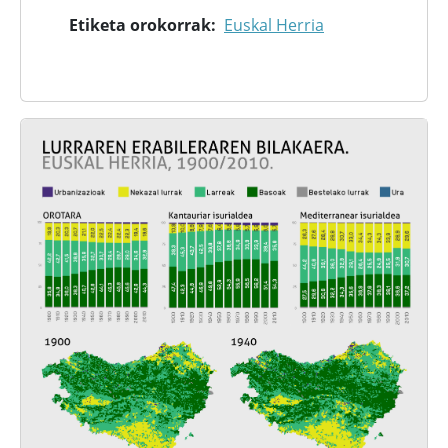
Etiketa orokorrak
Euskal Herria