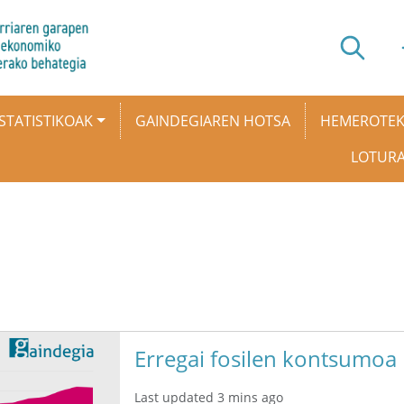
STATISTIKOAK
GAINDEGIAREN HOTSA
HEMEROTE
LOTUR
Erregai fosilen kontsumoa
Last updated 3 mins ago