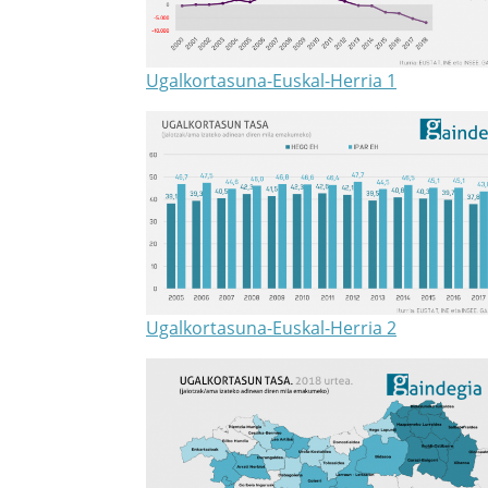
Ugalkortasuna-Euskal-Herria 1
Ugalkortasuna-Euskal-Herria 2