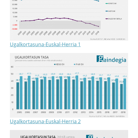
Ugalkortasuna-Euskal-Herria 1
Ugalkortasuna-Euskal-Herria 2