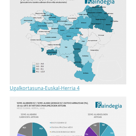
Ugalkortasuna-Euskal-Herria 4