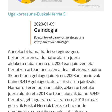
Ugalkortasuna-Euskal-Herria 5
2020-01-09
Gaindegia
Euskal Herriko ekonomia eta gizarte
garapenerako behategia
Aurreko bi hamarkadei so eginez gero
biztanleriaren saldo naturalaren joera
aldaketa nabarmena da: 2001ean jaiotzen eta
heriotzen artean urria zen aldea, hil zirenak baino
35 pertsona gehiago jaio ziren. 2008an, heriotzak
baino 3.419 gehiago izatera iritsi ziren jaiotzak.
Hamar urteren buruan, aldiz, azken urteetako
joera aldatu eta 2018 urtean jaiotzak baino 6.942
heriotza gehiago izan dira. Izan ere, 2013 urteaz
geroztik Euskal Herriak berezko hazkunde
demografiko negatiboa dauka, eta etorkin