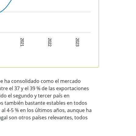
2021
2022
2023
a se ha consolidado como el mercado
tre el 37 y el 39 % de las exportaciones
ido el segundo y tercer país en
os también bastante estables en todos
 al 4-5 % en los últimos años, aunque ha
gal son otros países relevantes, todos