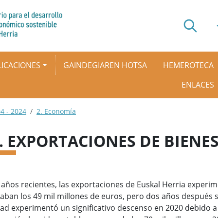
ICACIONES
GAINDEGIAREN HOTSA
HEMEROTECA
ENLACES
4 - 2024
2. Economía
4. EXPORTACIONES DE BIENES
 años recientes, las exportaciones de Euskal Herria exper
aban los 49 mil millones de euros, pero dos años después s
ad experimentó un significativo descenso en 2020 debido a 