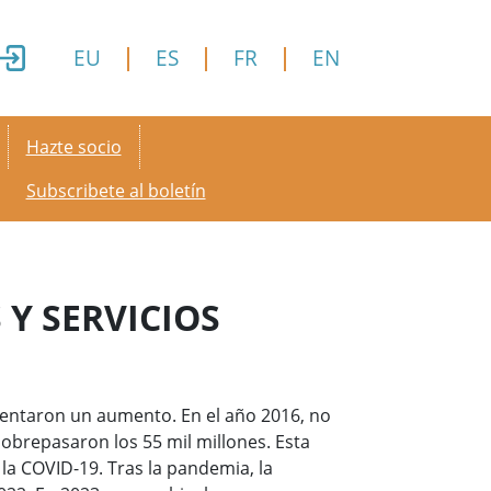
EU
ES
FR
EN
Secondary menu
Hazte socio
Subscribete al boletín
 Y SERVICIOS
imentaron un aumento. En el año 2016, no
obrepasaron los 55 mil millones. Esta
la COVID-19. Tras la pandemia, la