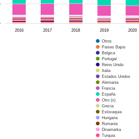
0
0
2016
2017
2018
2019
2020
Otros
Paises Bajos
Belgica
Portugal
Reino Unido
Italia
Estados Unidos
Alemania
Francia
España
Otro (s)
Grecia
Eslovaquia
Hungaria
Rumania
Dinamarka
Turquia