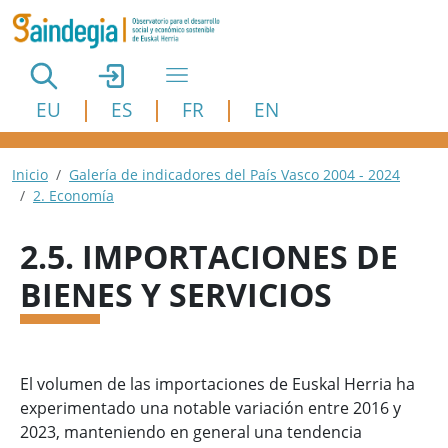
Pasar al contenido principal
EU
ES
FR
EN
Ruta de navegación
Inicio
Galería de indicadores del País Vasco 2004 - 2024
2. Economía
2.5. IMPORTACIONES DE
BIENES Y SERVICIOS
El volumen de las importaciones de Euskal Herria ha
experimentado una notable variación entre 2016 y
2023, manteniendo en general una tendencia