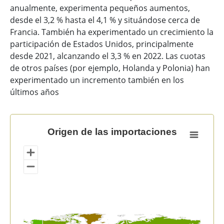
anualmente, experimenta pequeños aumentos,
desde el 3,2 % hasta el 4,1 % y situándose cerca de
Francia. También ha experimentado un crecimiento la
participación de Estados Unidos, principalmente
desde 2021, alcanzando el 3,3 % en 2022. Las cuotas
de otros países (por ejemplo, Holanda y Polonia) han
experimentado un incremento también en los
últimos años
Origen de las importaciones
Origen de las importaciones
Map of unspecified region with 1 data series.
View as data table, Origen de las importaciones