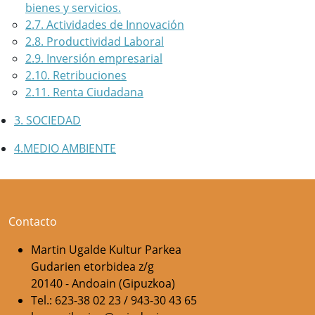
bienes y servicios.
2.7. Actividades de Innovación
2.8. Productividad Laboral
2.9. Inversión empresarial
2.10. Retribuciones
2.11. Renta Ciudadana
3. SOCIEDAD
4.MEDIO AMBIENTE
Contacto
Martin Ugalde Kultur Parkea
Gudarien etorbidea z/g
20140 - Andoain (Gipuzkoa)
Tel.: 623-38 02 23 / 943-30 43 65