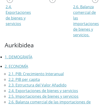
2.4.
2.6. Balanza
Exportaciones
comercial de
de bienes y
las
servicios
importaciones
de bienes y
servicios.
Aurkibidea
1. DEMOGRAFÍA
2. ECONOMÍA
2.1. PIB: Crecimiento Interanual
2.2. PIB per capita
2.3. Estructura del Valor Añadido
2.4. Exportaciones de bienes y servicios
2.5. Importaciones de bienes y servicios
2.6. Balanza comercial de las importaciones de