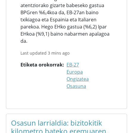
atentziorako gizarte babeseko gastua
BPGren %6,4koa da, EB-27an baino
txikiagoa eta Espainia eta Italiaren
parekoa. Hego EHko gastua (%6,2) Ipar
EHkoa (%9,1) baino nabarmen apalagoa
da.
Last updated 3 mins ago
Etiketa orokorrak
EB-27
Europa
Ongizatea
Osasuna
Osasun larrialdia: bizitokitik
kilometro bateko eremuaren