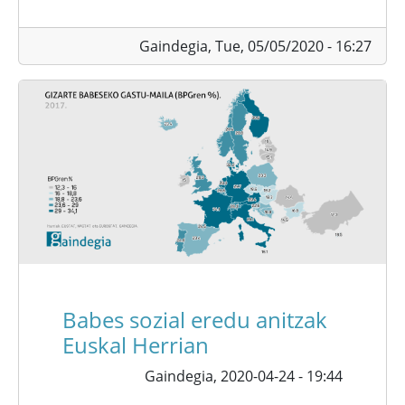
Gaindegia,
Tue, 05/05/2020 - 16:27
Babes sozial eredu anitzak
Euskal Herrian
Gaindegia,
2020-04-24 - 19:44