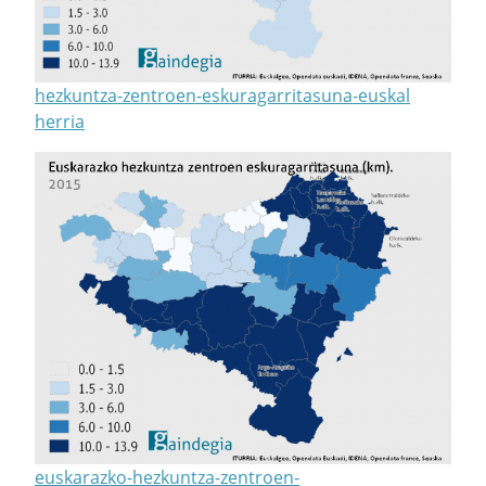
hezkuntza-zentroen-eskuragarritasuna-euskal
herria
euskarazko-hezkuntza-zentroen-