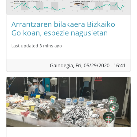
Arrantzaren bilakaera Bizkaiko
Golkoan, espezie nagusietan
Last updated 3 mins ago
Gaindegia,
Fri, 05/29/2020 - 16:41