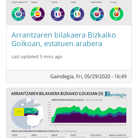
Arrantzaren bilakaera Bizkaiko
Golkoan, estatuen arabera
Last updated 3 mins ago
Gaindegia,
Fri, 05/29/2020 - 16:49