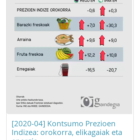
[2020-04] Kontsumo Prezioen
Indizea: orokorra, elikagaiak eta