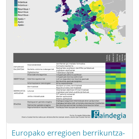
Europako erregioen berrikuntza-