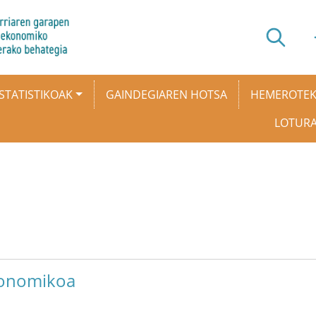
STATISTIKOAK
GAINDEGIAREN HOTSA
HEMEROTE
LOTUR
konomikoa