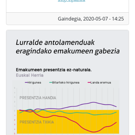
Gaindegia,
2020-05-07 - 14:25