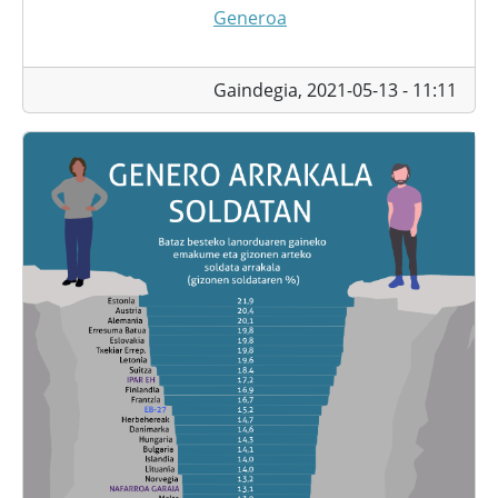
Generoa
Gaindegia,
2021-05-13 - 11:11