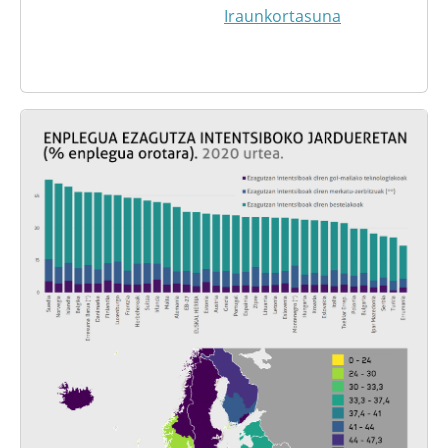
Iraunkortasuna