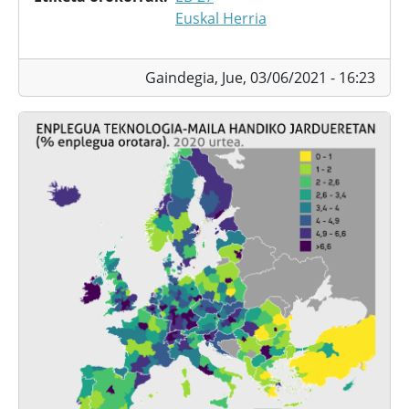
Euskal Herria
Gaindegia,
Jue, 03/06/2021 - 16:23