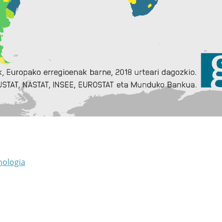
nologia