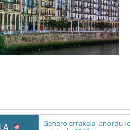
Genero arrakala lanorduko