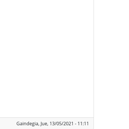
Gaindegia,
Jue, 13/05/2021 - 11:11