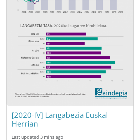
[2020-IV] Langabezia Euskal
Herrian
Last updated 3 mins ago