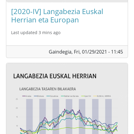
[2020-IV] Langabezia Euskal
Herrian eta Europan
Last updated 3 mins ago
Gaindegia,
Fri, 01/29/2021 - 11:45