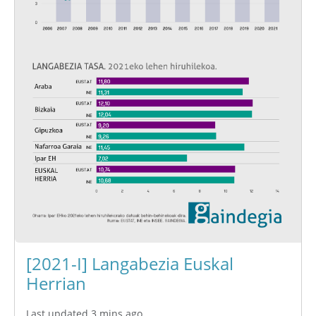
[2021-I] Langabezia Euskal
Herrian
Last updated 3 mins ago