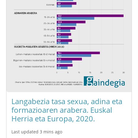
Langabezia tasa sexua, adina eta
formazioaren arabera. Euskal
Herria eta Europa, 2020.
Last updated 3 mins ago