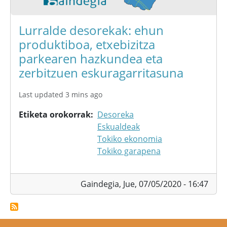
Lurralde desorekak: ehun
produktiboa, etxebizitza
parkearen hazkundea eta
zerbitzuen eskuragarritasuna
Last updated 3 mins ago
Etiketa orokorrak
Desoreka
Eskualdeak
Tokiko ekonomia
Tokiko garapena
Gaindegia,
Jue, 07/05/2020 - 16:47