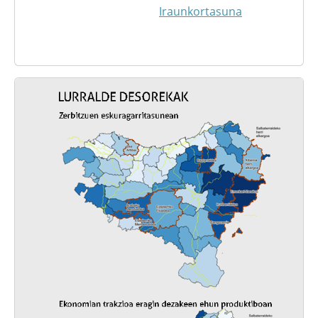
Iraunkortasuna