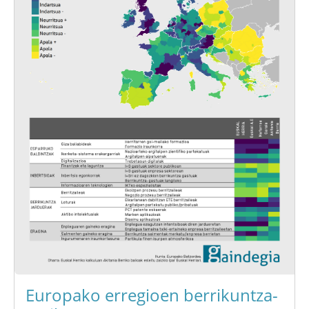
Europako erregioen berrikuntza-