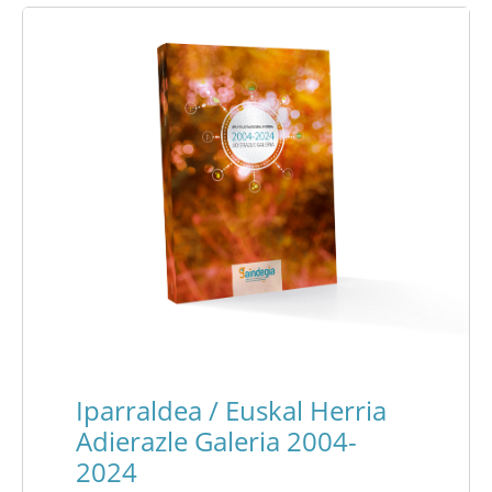
Iparraldea / Euskal Herria
Adierazle Galeria 2004-
2024