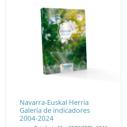
Navarra-Euskal Herria
Galería de indicadores
2004-2024