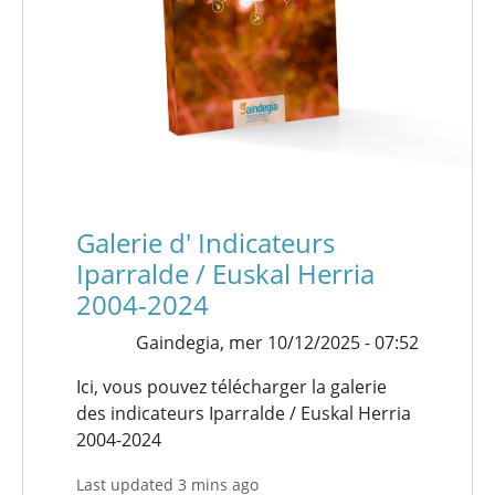
Galerie d' Indicateurs
Iparralde / Euskal Herria
2004-2024
Gaindegia,
mer 10/12/2025 - 07:52
Ici, vous pouvez télécharger la galerie
des indicateurs Iparralde / Euskal Herria
2004-2024
Last updated 3 mins ago