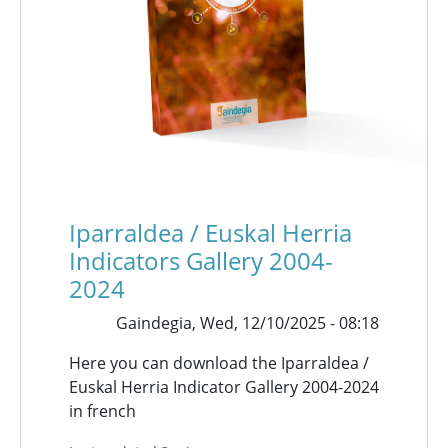
Iparraldea / Euskal Herria
Indicators Gallery 2004-
2024
Gaindegia,
Wed, 12/10/2025 - 08:18
Here you can download the Iparraldea /
Euskal Herria Indicator Gallery 2004-2024
in french