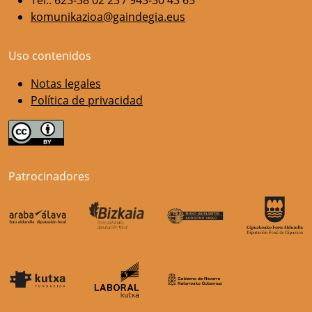
komunikazioa@gaindegia.eus
Uso contenidos
Notas legales
Política de privacidad
Patrocinadores