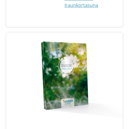
Iraunkortasuna