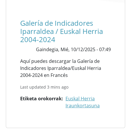
Galería de Indicadores
Iparraldea / Euskal Herria
2004-2024
Gaindegia,
Mié, 10/12/2025 - 07:49
Aquí puedes descargar la Galería de
Indicadores Iparraldea/Euskal Herria
2004-2024 en Francés
Last updated 3 mins ago
Etiketa orokorrak
Euskal Herria
Iraunkortasuna