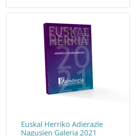
Euskal Herriko Adierazle
Nagusien Galeria 2021