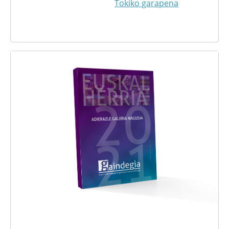
Tokiko garapena