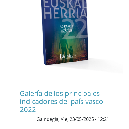
Galería de los principales
indicadores del país vasco
2022
Gaindegia,
Vie, 23/05/2025 - 12:21