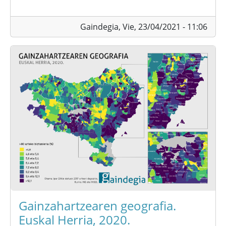
Gaindegia,
Vie, 23/04/2021 - 11:06
Gainzahartzearen geografia.
Euskal Herria, 2020.