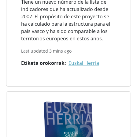
Tiene un nuevo número de la lista de
indicadores que ha actualizado desde
2007. El propósito de este proyecto se
ha calculado para la estructura para el
país vasco y ha sido comparable a los
territorios europeos en estos años.
Last updated 3 mins ago
Etiketa orokorrak
Euskal Herria