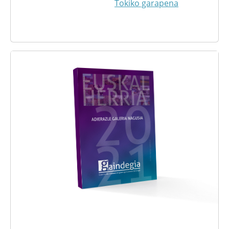
Tokiko garapena