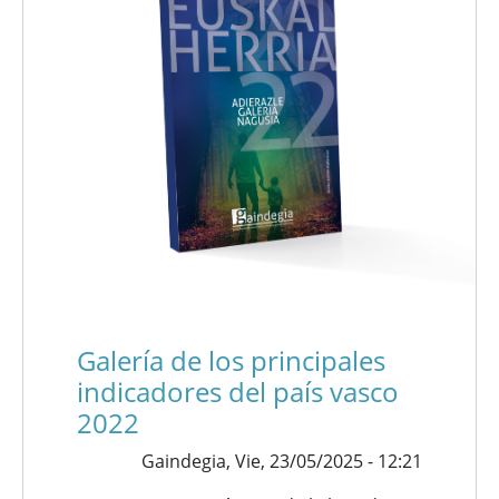
Galería de los principales
indicadores del país vasco
2022
Gaindegia,
Vie, 23/05/2025 - 12:21