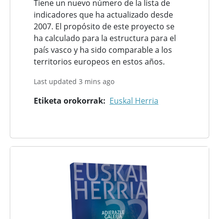
Tiene un nuevo número de la lista de
indicadores que ha actualizado desde
2007. El propósito de este proyecto se
ha calculado para la estructura para el
país vasco y ha sido comparable a los
territorios europeos en estos años.
Last updated 3 mins ago
Etiketa orokorrak
Euskal Herria