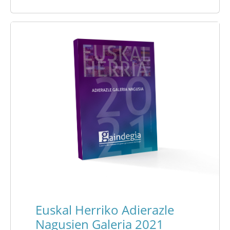
Euskal Herriko Adierazle
Nagusien Galeria 2021