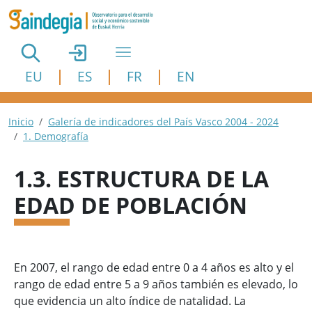
Pasar al contenido principal
EU
ES
FR
EN
Ruta de navegación
Inicio
Galería de indicadores del País Vasco 2004 - 2024
1. Demografía
1.3. ESTRUCTURA DE LA
EDAD DE POBLACIÓN
En 2007, el rango de edad entre 0 a 4 años es alto y el
rango de edad entre 5 a 9 años también es elevado, lo
que evidencia un alto índice de natalidad. La