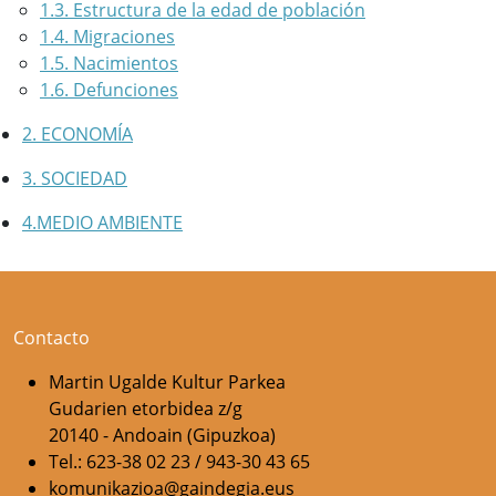
1.3. Estructura de la edad de población
1.4. Migraciones
1.5. Nacimientos
1.6. Defunciones
2. ECONOMÍA
3. SOCIEDAD
4.MEDIO AMBIENTE
Contacto
Martin Ugalde Kultur Parkea
Gudarien etorbidea z/g
20140 - Andoain (Gipuzkoa)
Tel.: 623-38 02 23 / 943-30 43 65
komunikazioa@gaindegia.eus