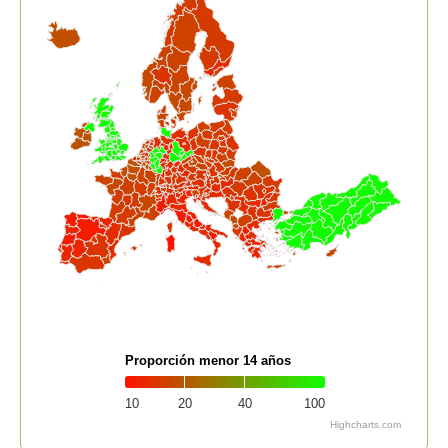
Proporción menor 14 años
10
20
40
100
Highcharts.com
End of interactive chart.