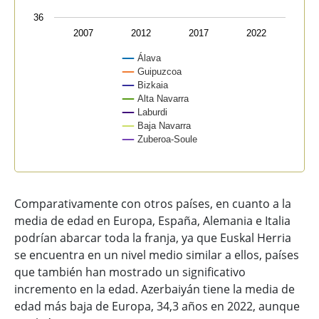
36
2007
2012
2017
2022
Álava
Guipuzcoa
Bizkaia
Alta Navarra
Laburdi
Baja Navarra
Zuberoa-Soule
End of interactive chart.
Comparativamente con otros países, en cuanto a la
media de edad en Europa, España, Alemania e Italia
podrían abarcar toda la franja, ya que Euskal Herria
se encuentra en un nivel medio similar a ellos, países
que también han mostrado un significativo
incremento en la edad. Azerbaiyán tiene la media de
edad más baja de Europa, 34,3 años en 2022, aunque