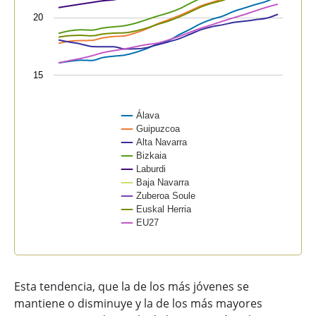
20
15
Álava
Guipuzcoa
Alta Navarra
Bizkaia
Laburdi
Baja Navarra
Zuberoa Soule
Euskal Herria
EU27
End of interactive chart.
Esta tendencia, que la de los más jóvenes se
mantiene o disminuye y la de los más mayores