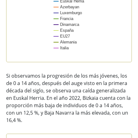
Euskal Herria
Azerbayan
Luxemburgo
Francia
Dinamarca
España
EU27
Alemania
Italia
End of interactive chart.
Si observamos la progresión de los más jóvenes, los
de 0 a 14 años, después del auge visto en la primera
década del siglo, se observa una caída generalizada
en Euskal Herria. En el año 2022, Bizkaia cuenta con la
proporción más baja de individuos de 0 a 14 años,
con un 12,5 %, y Baja Navarra la más elevada, con un
16,4 %.