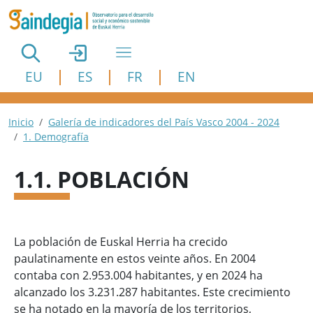
Pasar al contenido principal
EU
ES
FR
EN
Ruta de navegación
Inicio
Galería de indicadores del País Vasco 2004 - 2024
1. Demografía
1.1. POBLACIÓN
La población de Euskal Herria ha crecido
paulatinamente en estos veinte años. En 2004
contaba con 2.953.004 habitantes, y en 2024 ha
alcanzado los 3.231.287 habitantes. Este crecimiento
se ha notado en la mayoría de los territorios,