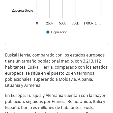
Zuberoa-Soule
0
250k
500k
750k
1 000k
1 …
Populación
End of interactive chart.
Euskal Herria, comparado con los estados europeos,
tiene un tamaño poblacional medio, con 3.213.112
habitantes. Euskal Herria, comparado con los estados
europeos, se sitúa en el puesto 20 en términos
poblacionales, superando a Moldavia, Albania,
Lituania y Armenia.
En Europa, Turquía y Alemania cuentan con la mayor
población, seguidas por Francia, Reino Unido, Italia y
España. Con tres millones de habitantes, Euskal