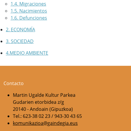
1.4. Migraciones
1.5. Nacimientos
1.6. Defunciones
2. ECONOMÍA
3. SOCIEDAD
4.MEDIO AMBIENTE
Contacto
Martin Ugalde Kultur Parkea
Gudarien etorbidea z/g
20140 - Andoain (Gipuzkoa)
Tel.: 623-38 02 23 / 943-30 43 65
komunikazioa@gaindegia.eus