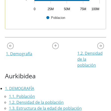
0
25M
50M
75M
100M
Poblacion
End of interactive chart.
1.2. Densidad
1. Demografía
de la
población
Aurkibidea
1. DEMOGRAFÍA
1.1. Población
1.2. Densidad de la población
1.3. Estructura de la edad de población