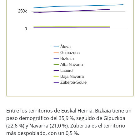
250k
0
Álava
Guipuzcoa
Bizkaia
Alta Navarra
Laburdi
Baja Navarra
Zuberoa-Soule
End of interactive chart.
Entre los territorios de Euskal Herria, Bizkaia tiene un
peso demográfico del 35,9 %, seguido de Gipuzkoa
(22,6 %) y Navarra (21,0 %). Zuberoa es el territorio
más despoblado, con un 0,5 %.