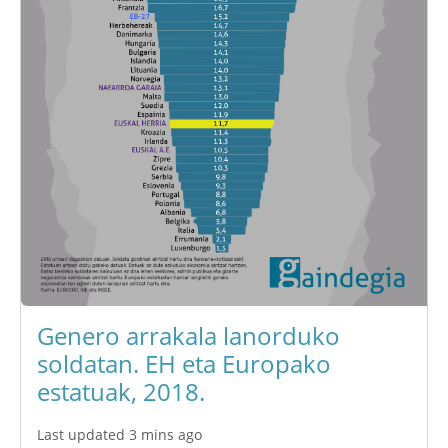
Genero arrakala lanorduko
soldatan. EH eta Europako
estatuak, 2018.
Last updated 3 mins ago