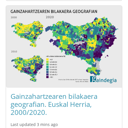
Gainzahartzearen bilakaera
geografian. Euskal Herria,
2000/2020.
Last updated 3 mins ago