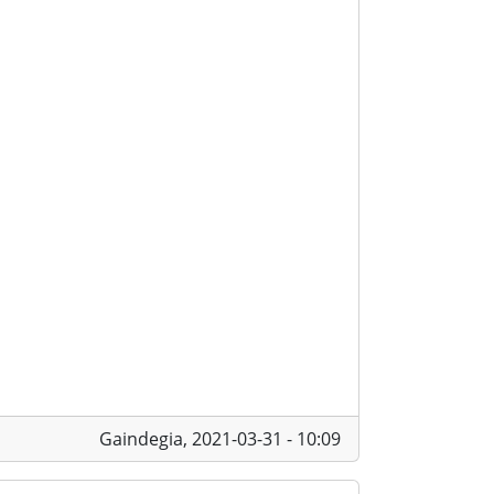
Gaindegia,
2021-03-31 - 10:09