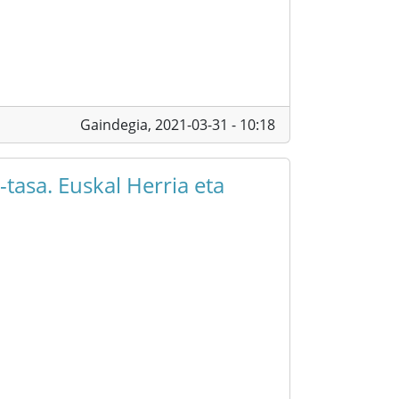
Gaindegia,
2021-03-31 - 10:18
tasa. Euskal Herria eta