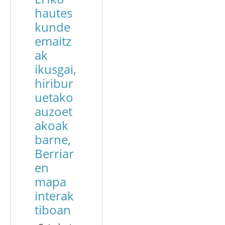
hautes
kunde
emaitz
ak
ikusgai,
hiribur
uetako
auzoet
akoak
barne,
Berriar
en
mapa
interak
tiboan