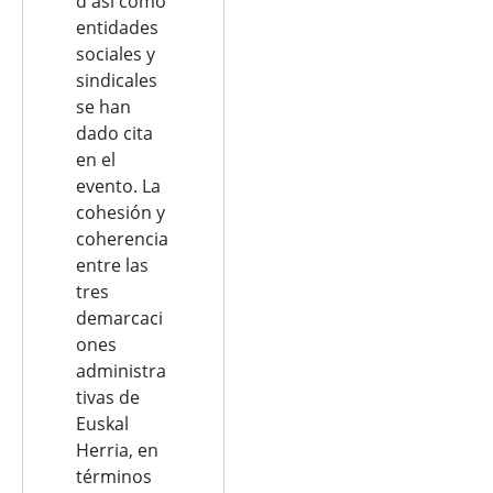
d así como
entidades
sociales y
sindicales
se han
dado cita
en el
evento. La
cohesión y
coherencia
entre las
tres
demarcaci
ones
administra
tivas de
Euskal
Herria, en
términos