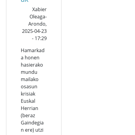
Xabier
Oleaga-
Arondo,
2025-04-23
- 17:29
Hamarkad
a honen
hasierako
mundu
mailako
osasun
krisiak
Euskal
Herrian
(beraz
Gaindegia
n ere) utzi