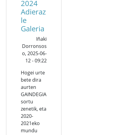
2024
Adieraz
le
Galeria
Iñaki
Dorronsos
o,
2025-06-
12 - 09:22
Hogei urte
bete dira
aurten
GAINDEGIA
sortu
zenetik, eta
2020-
2021eko
mundu