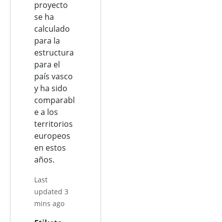
proyecto
se ha
calculado
para la
estructura
para el
país vasco
y ha sido
comparabl
e a los
territorios
europeos
en estos
años.
Last
updated 3
mins ago