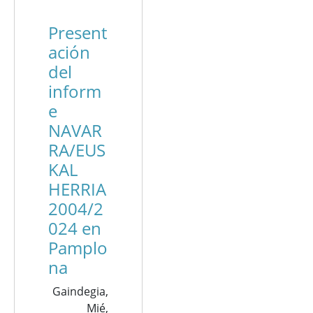
Present
ación
del
inform
e
NAVAR
RA/EUS
KAL
HERRIA
2004/2
024 en
Pamplo
na
Gaindegia,
Mié,