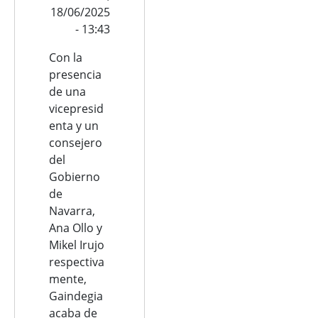
18/06/2025
- 13:43
Con la
presencia
de una
vicepresid
enta y un
consejero
del
Gobierno
de
Navarra,
Ana Ollo y
Mikel Irujo
respectiva
mente,
Gaindegia
acaba de