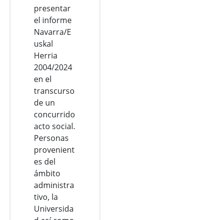
presentar
el informe
Navarra/E
uskal
Herria
2004/2024
en el
transcurso
de un
concurrido
acto social.
Personas
provenient
es del
ámbito
administra
tivo, la
Universida