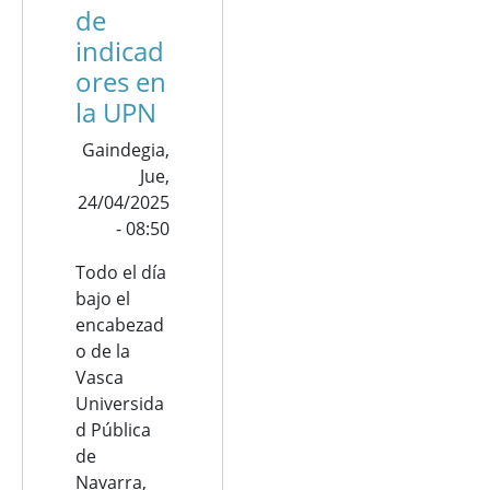
de
indicad
ores en
la UPN
Gaindegia,
Jue,
24/04/2025
- 08:50
Todo el día
bajo el
encabezad
o de la
Vasca
Universida
d Pública
de
Navarra,