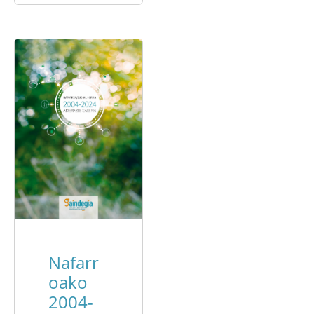
Nafarr
oako
2004-