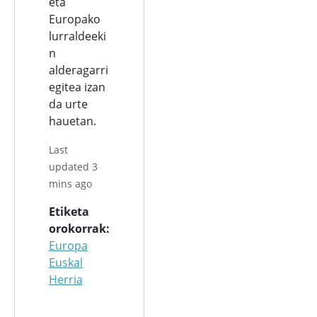
eta
Europako
lurraldeeki
n
alderagarri
egitea izan
da urte
hauetan.
Last
updated 3
mins ago
Etiketa
orokorrak
Europa
Euskal
Herria