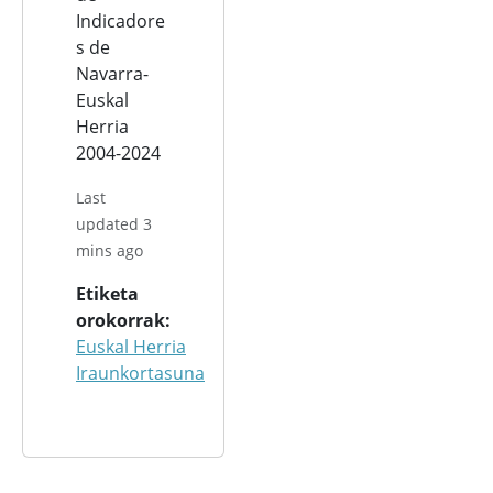
Indicadore
s de
Navarra-
Euskal
Herria
2004-2024
Last
updated 3
mins ago
Etiketa
orokorrak
Euskal Herria
Iraunkortasuna