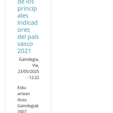
de los
princip
ales
indicad
ores
del país
vasco
2021
Gaindegia,
Vie,
23/05/2025
- 12:22
Esku
artean
duzu
Gaindegiak
2007