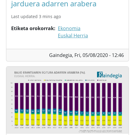
jarduera adarren arabera
Last updated 3 mins ago
Etiketa orokorrak
Ekonomia
Euskal Herria
Gaindegia,
Fri, 05/08/2020 - 12:46