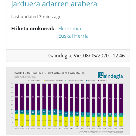
jarduera adarren arabera
Last updated 3 mins ago
Etiketa orokorrak
Ekonomia
Euskal Herria
Gaindegia,
Vie, 08/05/2020 - 12:46