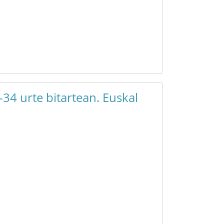
34 urte bitartean. Euskal