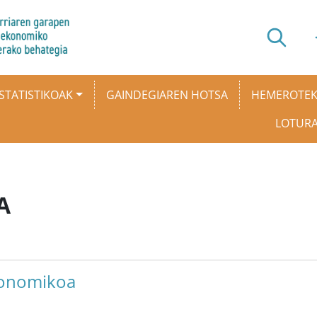
STATISTIKOAK
GAINDEGIAREN HOTSA
HEMEROTE
LOTUR
A
konomikoa