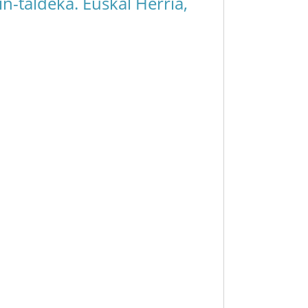
n-taldeka. Euskal Herria,