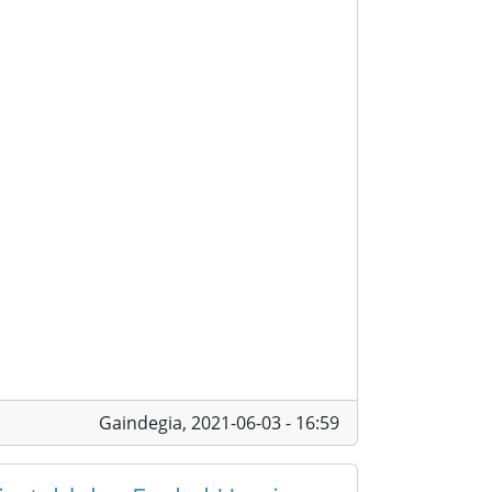
Gaindegia,
2021-06-03 - 16:59