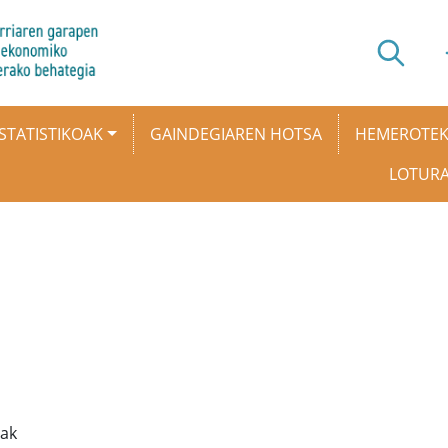
STATISTIKOAK
GAINDEGIAREN HOTSA
HEMEROTE
LOTUR
oak