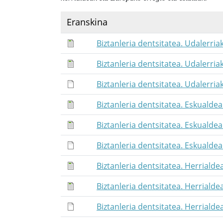
Eranskina
Biztanleria dentsitatea. Udalerria
Biztanleria dentsitatea. Udalerria
Biztanleria dentsitatea. Udalerria
Biztanleria dentsitatea. Eskualdea
Biztanleria dentsitatea. Eskualde
Biztanleria dentsitatea. Eskualdea
Biztanleria dentsitatea. Herrialde
Biztanleria dentsitatea. Herrialde
Biztanleria dentsitatea. Herrialde