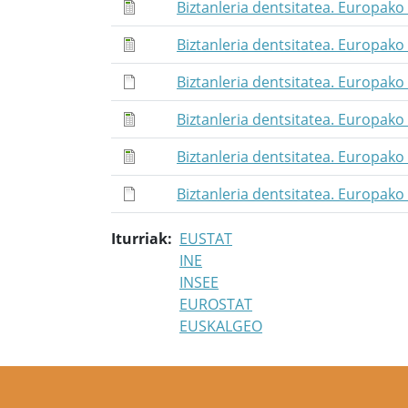
Biztanleria dentsitatea. Europako
Biztanleria dentsitatea. Europako
Biztanleria dentsitatea. Europako
Biztanleria dentsitatea. Europako
Biztanleria dentsitatea. Europako
Biztanleria dentsitatea. Europako
Iturriak
EUSTAT
INE
INSEE
EUROSTAT
EUSKALGEO