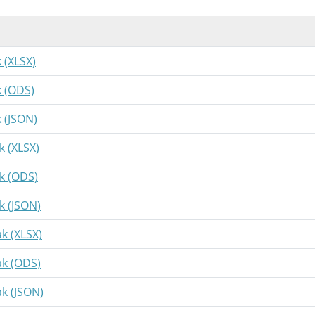
k (XLSX)
k (ODS)
k (JSON)
k (XLSX)
ak (ODS)
k (JSON)
ak (XLSX)
ak (ODS)
ak (JSON)