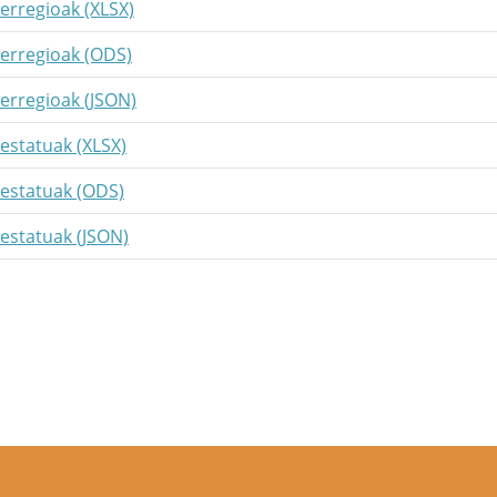
 erregioak (XLSX)
 erregioak (ODS)
 erregioak (JSON)
 estatuak (XLSX)
 estatuak (ODS)
 estatuak (JSON)