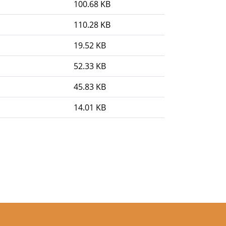
100.68 KB
110.28 KB
19.52 KB
52.33 KB
45.83 KB
14.01 KB