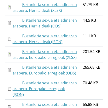
Biztanleria sexua eta adinaren
51.79 KB
arabera. Herrialdeak (XLSX)
Biztanleria sexua eta adinaren
44.5 KB
arabera. Herrialdeak (ODS)
Biztanleria sexua eta adinaren
11.1 KB
arabera. Herrialdeak (JSON)
Biztanleria sexua eta adinaren
201.54 KB
arabera. Europako erregioak (XLSX)
Biztanleria sexua eta adinaren
265.68 KB
arabera. Europako erregioak (ODS)
Biztanleria sexua eta adinaren
70.48 KB
arabera. Europako erregioak
(JSON)
Biztanleria sexua eta adinaren
65.88 KB