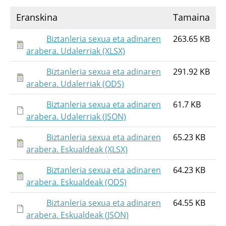
Eranskina
Tamaina
Biztanleria sexua eta adinaren
263.65 KB
arabera. Udalerriak (XLSX)
Biztanleria sexua eta adinaren
291.92 KB
arabera. Udalerriak (ODS)
Biztanleria sexua eta adinaren
61.7 KB
arabera. Udalerriak (JSON)
Biztanleria sexua eta adinaren
65.23 KB
arabera. Eskualdeak (XLSX)
Biztanleria sexua eta adinaren
64.23 KB
arabera. Eskualdeak (ODS)
Biztanleria sexua eta adinaren
64.55 KB
arabera. Eskualdeak (JSON)