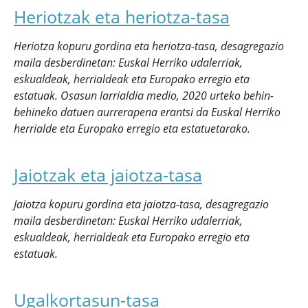
Heriotzak eta heriotza-tasa
Heriotza kopuru gordina eta heriotza-tasa, desagregazio
maila desberdinetan: Euskal Herriko udalerriak,
eskualdeak, herrialdeak eta Europako erregio eta
estatuak. Osasun larrialdia medio, 2020 urteko behin-
behineko datuen aurrerapena erantsi da Euskal Herriko
herrialde eta Europako erregio eta estatuetarako.
Jaiotzak eta jaiotza-tasa
Jaiotza kopuru gordina eta jaiotza-tasa, desagregazio
maila desberdinetan: Euskal Herriko udalerriak,
eskualdeak, herrialdeak eta Europako erregio eta
estatuak.
Ugalkortasun-tasa