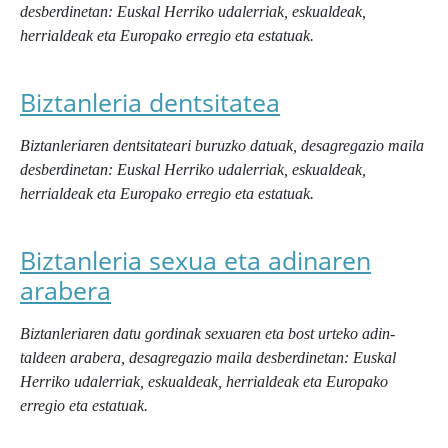
desberdinetan: Euskal Herriko udalerriak, eskualdeak,
herrialdeak eta Europako erregio eta estatuak.
Biztanleria dentsitatea
Biztanleriaren dentsitateari buruzko datuak, desagregazio maila
desberdinetan: Euskal Herriko udalerriak, eskualdeak,
herrialdeak eta Europako erregio eta estatuak.
Biztanleria sexua eta adinaren
arabera
Biztanleriaren datu gordinak sexuaren eta bost urteko adin-
taldeen arabera, desagregazio maila desberdinetan: Euskal
Herriko udalerriak, eskualdeak, herrialdeak eta Europako
erregio eta estatuak.