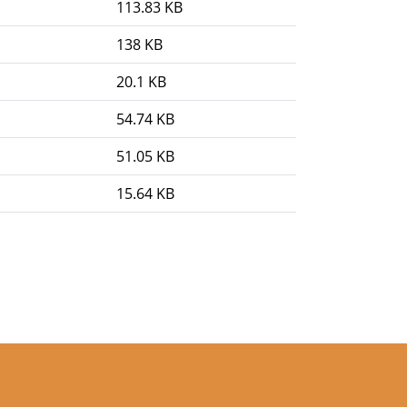
113.83 KB
138 KB
20.1 KB
54.74 KB
51.05 KB
15.64 KB