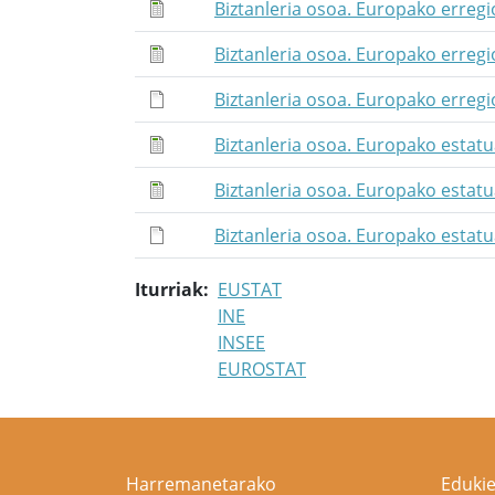
Biztanleria osoa. Europako erregi
Biztanleria osoa. Europako erreg
Biztanleria osoa. Europako erregi
Biztanleria osoa. Europako estatu
Biztanleria osoa. Europako estat
Biztanleria osoa. Europako estatu
Iturriak
EUSTAT
INE
INSEE
EUROSTAT
Harremanetarako
Edukie