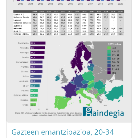
Gazteen emantzipazioa, 20-34