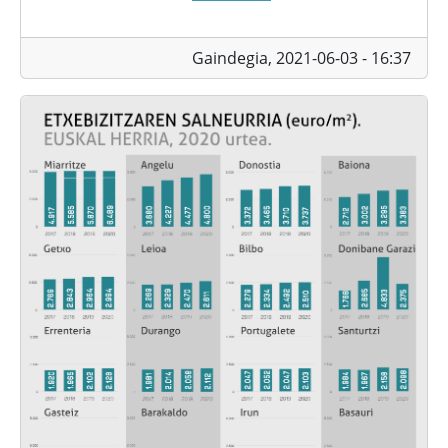
Gaindegia,
2021-06-03 - 16:37