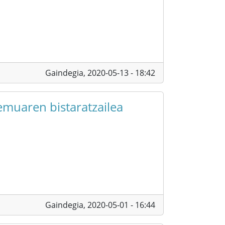
Gaindegia,
2020-05-13 - 18:42
remuaren bistaratzailea
Gaindegia,
2020-05-01 - 16:44