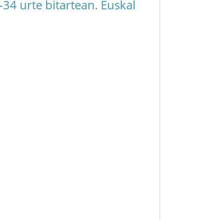
34 urte bitartean. Euskal