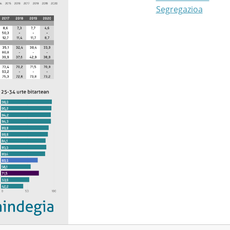
Segregazioa