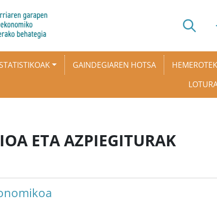
STATISTIKOAK
GAINDEGIAREN HOTSA
HEMEROTE
LOTUR
AIOA ETA AZPIEGITURAK
konomikoa