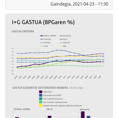
Gaindegia,
2021-04-23 - 11:30