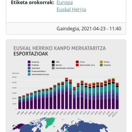
Etiketa orokorrak
Europa
Euskal Herria
Gaindegia,
2021-04-23 - 11:40