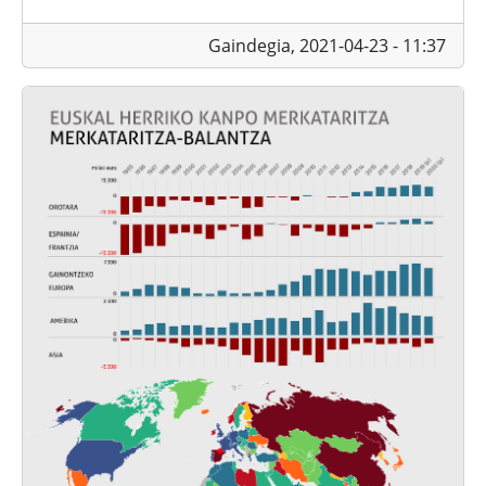
Gaindegia,
2021-04-23 - 11:37