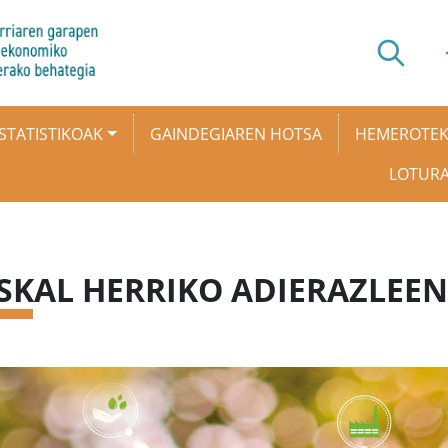
STATISTIKOAK
GAINDEGIAREN HOTSA
HEMEROTE
LOTUR
SKAL HERRIKO ADIERAZLEEN 