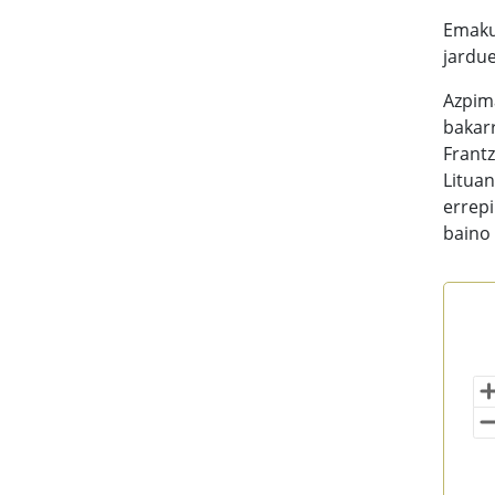
Emaku
jardue
Azpim
bakar
Frantz
Lituan
errepi
baino 
Ema
Map 
Vi