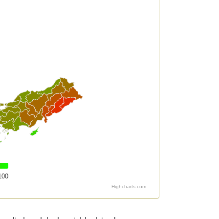
100
Highcharts.com