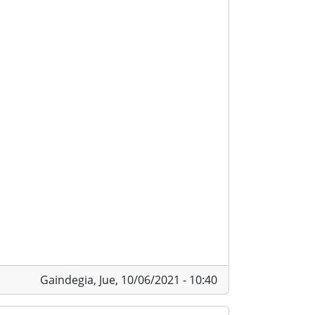
Gaindegia,
Jue, 10/06/2021 - 10:40