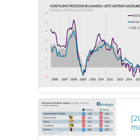
[2
ma