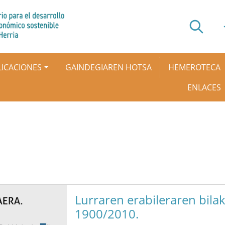
ICACIONES
GAINDEGIAREN HOTSA
HEMEROTECA
ENLACES
Lurraren erabileraren bilak
1900/2010.