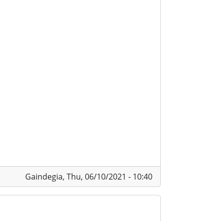
Gaindegia,
Thu, 06/10/2021 - 10:40