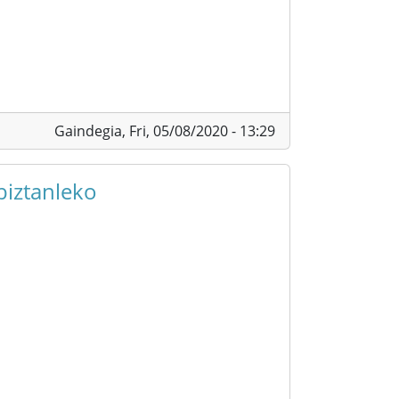
Gaindegia,
Fri, 05/08/2020 - 13:29
biztanleko