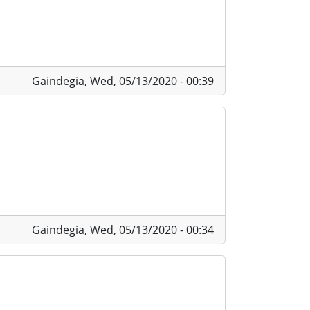
Gaindegia,
Wed, 05/13/2020 - 00:39
Gaindegia,
Wed, 05/13/2020 - 00:34