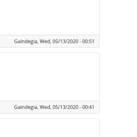
Gaindegia,
Wed, 05/13/2020 - 00:51
Gaindegia,
Wed, 05/13/2020 - 00:41