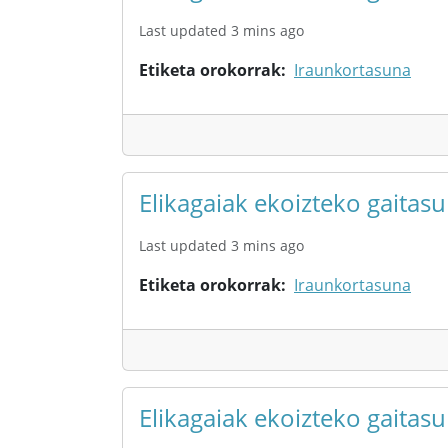
Last updated 3 mins ago
Etiketa orokorrak
Iraunkortasuna
Elikagaiak ekoizteko gaita
Last updated 3 mins ago
Etiketa orokorrak
Iraunkortasuna
Elikagaiak ekoizteko gaita