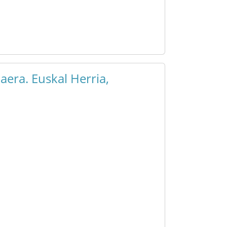
aera. Euskal Herria,