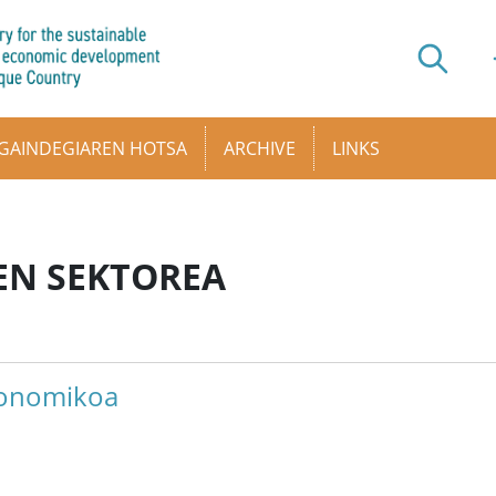
GAINDEGIAREN HOTSA
ARCHIVE
LINKS
EN SEKTOREA
konomikoa