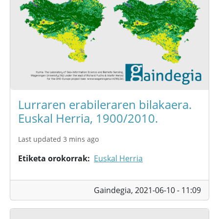
Lurraren erabileraren bilakaera.
Euskal Herria, 1900/2010.
Last updated 3 mins ago
Etiketa orokorrak
Euskal Herria
Gaindegia,
2021-06-10 - 11:09