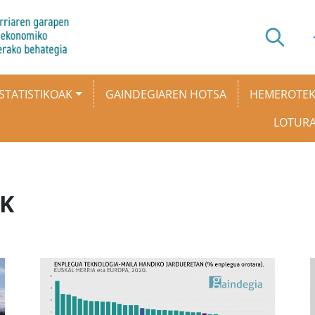
STATISTIKOAK
GAINDEGIAREN HOTSA
HEMEROTE
LOTUR
AK